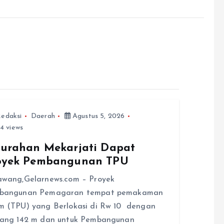
edaksi
Daerah
Agustus 5, 2026
4 views
lurahan Mekarjati Dapat
oyek Pembangunan TPU
awang,Gelarnews.com – Proyek
bangunan Pemagaran tempat pemakaman
 (TPU) yang Berlokasi di Rw 10 dengan
jang 142 m dan untuk Pembangunan