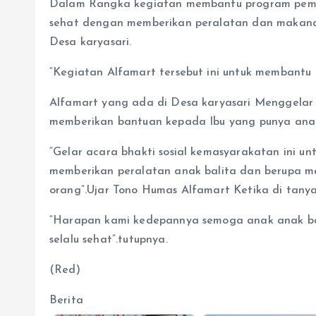
Dalam Rangka kegiatan membantu program peme
sehat dengan memberikan peralatan dan makanan
Desa karyasari.
“Kegiatan Alfamart tersebut ini untuk membantu
Alfamart yang ada di Desa karyasari Menggelar
memberikan bantuan kepada Ibu yang punya anak
“Gelar acara bhakti sosial kemasyarakatan ini 
memberikan peralatan anak balita dan berupa m
orang”.Ujar Tono Humas Alfamart Ketika di tany
“Harapan kami kedepannya semoga anak anak ban
selalu sehat”.tutupnya.
(Red)
Berita