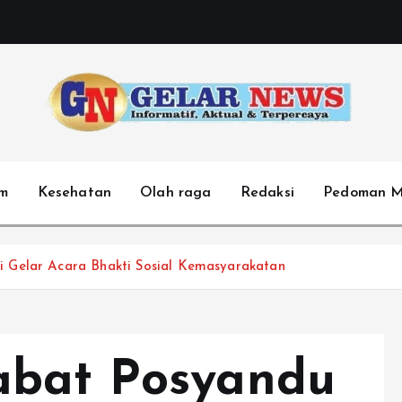
m
Kesehatan
Olah raga
Redaksi
Pedoman M
 Gelar Acara Bhakti Sosial Kemasyarakatan
abat Posyandu