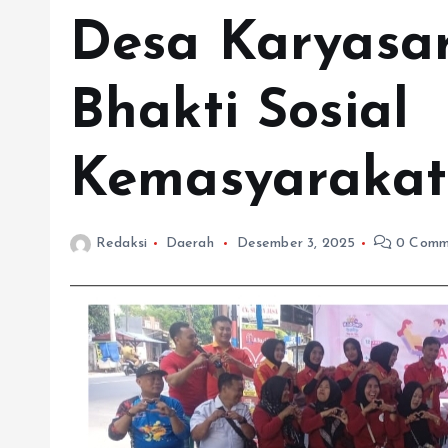
Desa Karyasar
Bhakti Sosial
Kemasyaraka
Redaksi
Daerah
Desember 3, 2025
0 Comm