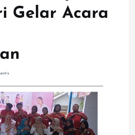
i Gelar Acara
tan
ents