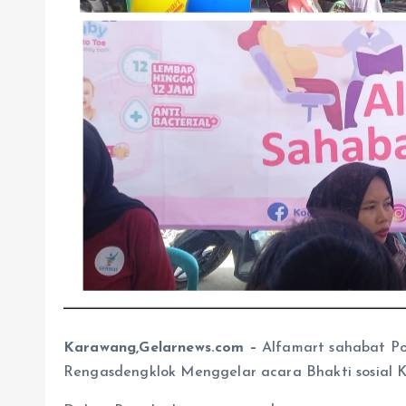
Karawang,Gelarnews.com –
Alfamart sahabat Po
Rengasdengklok Menggelar acara Bhakti sosial 