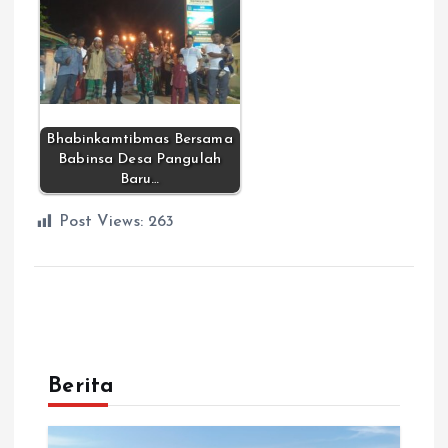
Bhabinkamtibmas Bersama
Babinsa Desa Pangulah
Baru…
Post Views:
263
Berita