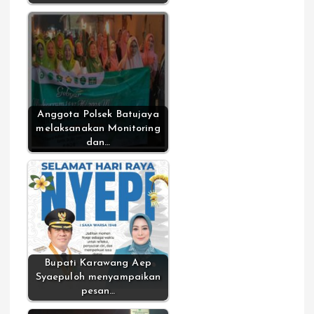
Anggota Polsek Batujaya
melaksanakan Monitoring
dan…
Bupati Karawang Aep
Syaepuloh menyampaikan
pesan…