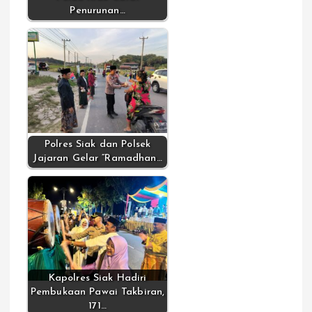
Penurunan…
Polres Siak dan Polsek
Jajaran Gelar “Ramadhan…
Kapolres Siak Hadiri
Pembukaan Pawai Takbiran,
171…