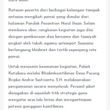
Baru Islam.
Ratusan peserta dari berbagai kalangan tampak
antusias mengikuti pawai yang dimulai dari
halaman Pondok Pesantren Nurul Ihsan. Selain
membawa obor, rangkaian kegiatan juga diisi
dengan pembacaan doa bersama dan tausiyah
singkat oleh tokoh agama setempat. Suasana
berlangsung khidmat dan tertib sepanjang rute
pawai.
Untuk menjamin keamanan kegiatan, Polsek
Kotabaru melalui Bhabinkamtibmas Desa Pucung
Bripka Andrie Sustrianto, S.H. melaksanakan
pengamanan secara menyeluruh. Personil piket
disiagakan di sejumlah titik strategis guna
mengatur arus lalu lintas dan mengantisipasi
potensi gangguan kamtibmas.