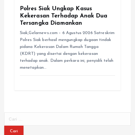
Polres Siak Ungkap Kasus
Kekerasan Terhadap Anak Dua
Tersangka Diamankan
Siak,Gelarnews.com – 6 Agustus 2026 Satreskrim
Polres Siak berhasil mengungkap dugaan tindak
pidana Kekerasan Dalam Rumah Tangga
(KDRT) yang disertai dengan kekerasan
terhadap anak. Dalam perkara ini, penyidik telah
menetapkan…
C
a
r