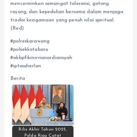
mencerminkan semangat toleransi, gotong
royong, dan kepedulian bersama dalam menjaga
tradisi keagamaan yang penuh nilai spiritual.
(Red)
#polreskarawang
#polsekkotabaru
#akbpfikinovianardiansyah
#iptusuherlan
Berita
Rilis Akhir Tahun 2025,
Polda Riau Catat