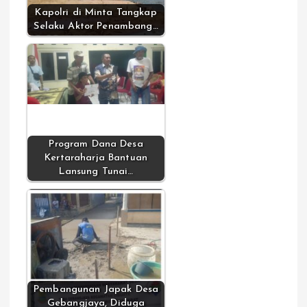
Kapolri di Minta Tangkap
Selaku Aktor Penambang…
Program Dana Desa
Kertaraharja Bantuan
Lansung Tunai…
Pembangunan Japak Desa
Gebangjaya, Diduga