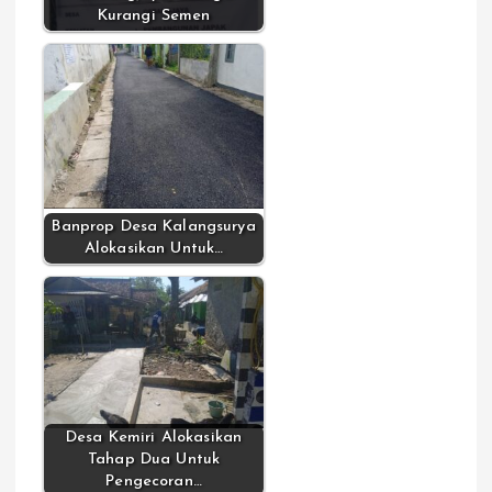
Kurangi Semen
Banprop Desa Kalangsurya
Alokasikan Untuk…
Desa Kemiri Alokasikan
Tahap Dua Untuk
Pengecoran…