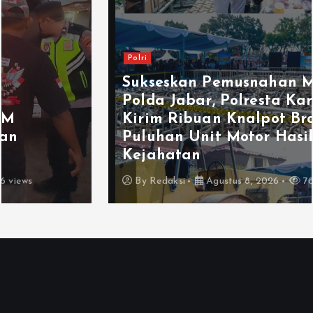
Polri
Sukseskan Pemusnahan Massal di
Polda Jabar, Polresta Karawang
Kirim Ribuan Knalpot Brong dan
Puluhan Unit Motor Hasil
Kejahatan
By
Redaksi
Agustus 8, 2026
78 views