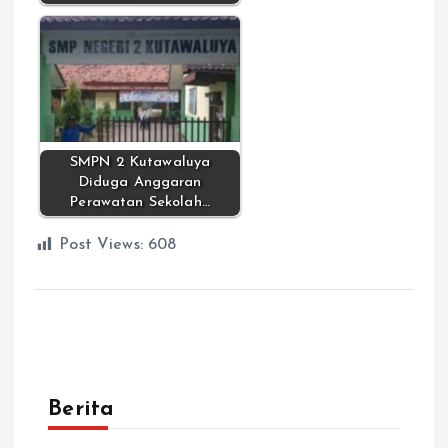
SMPN 2 Kutawaluya
Diduga Anggaran
Perawatan Sekolah…
Post Views:
608
Berita