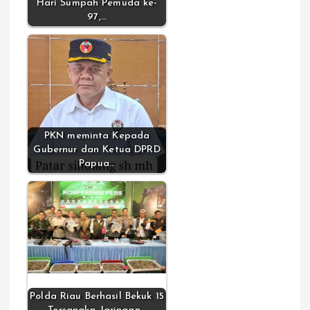
Hari Sumpah Pemuda ke-
97,…
PKN meminta Kepada
Gubernur dan Ketua DPRD
Papua…
Polda Riau Berhasil Bekuk 15