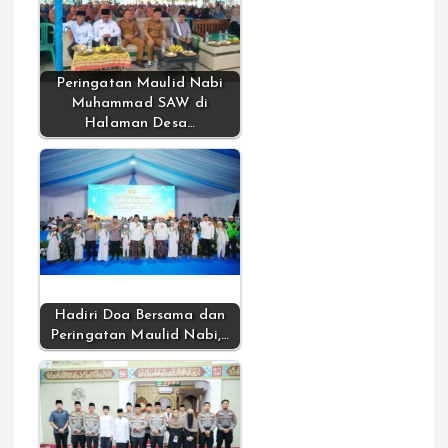
Peringatan Maulid Nabi
Muhammad SAW di
Halaman Desa…
Hadiri Doa Bersama dan
Peringatan Maulid Nabi,…