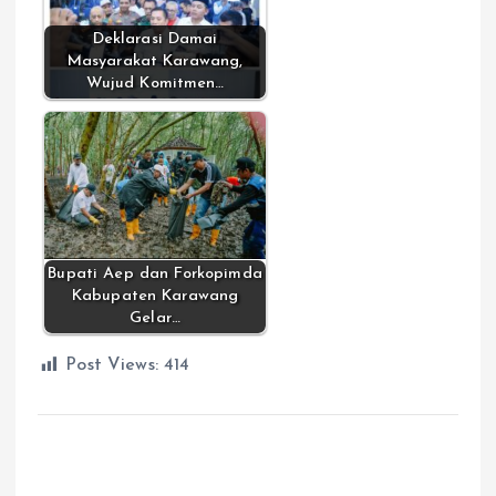
Deklarasi Damai
Masyarakat Karawang,
Wujud Komitmen…
Bupati Aep dan Forkopimda
Kabupaten Karawang
Gelar…
Post Views:
414