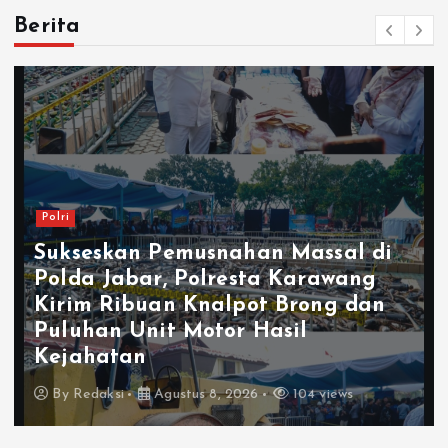
Berita
Polri
Sukseskan Pemusnahan Massal di
Polda Jabar, Polresta Karawang
Kirim Ribuan Knalpot Brong dan
Puluhan Unit Motor Hasil
Kejahatan
By
Redaksi
Agustus 8, 2026
104 views