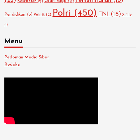
(23)
Pemerintahan
(16)
Olah raga
(5)
Kesehatan
(2)
Polri
(450)
TNI
(16)
Pendidikan
(3)
Politik
(2)
X-File
(1)
Menu
Pedoman Media Siber
Redaksi