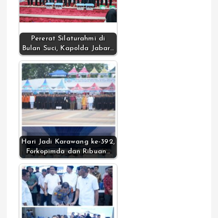
Pererat Silaturahmi di
Bulan Suci, Kapolda Jabar…
Hari Jadi Karawang ke-392,
Forkopimda dan Ribuan…