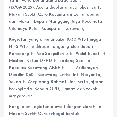
Yatim yang berlangsung pada Sabtu
(13/09/2025). Acara digelar di dua lokasi, yaitu
Makam Syekh Quro Kecamatan Lemahabang
dan Makam Bupati Manggung Jaya Kecamatan
Cilamaya Kulon Kabupaten Karawang.
Kegiatan yang dimulai pukul 10.30 WIB hingga
14.45 WIB ini dihadiri langsung oleh Bupati
Karawang H. Aep Saepulloh, S.E., Wakil Bupati H.
Maslani, Ketua DPRD H. Endang Sodikin,
Kapolres Karawang AKBP Fiki N. Ardiansyah,
Dandim 0604 Karawang Letkol Inf. Naryanto,,
Sekda H. Asep Aang Rahmatullah, serta jajaran
Forkopimda, Kepala OPD, Camat, dan tokoh
masyarakat.
Rangkaian kegiatan diawali dengan ziarah ke
Makam Syekh Quro sebagai bentuk