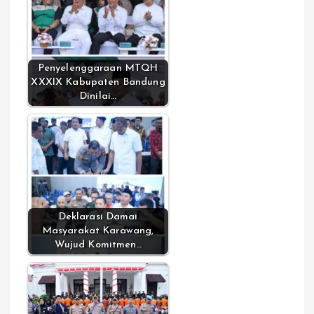
Penyelenggaraan MTQH
XXXIX Kabupaten Bandung
Dinilai…
Deklarasi Damai
Masyarakat Karawang,
Wujud Komitmen…