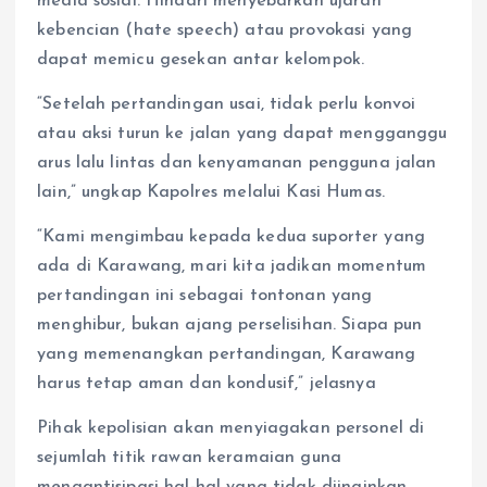
media sosial. Hindari menyebarkan ujaran
kebencian (hate speech) atau provokasi yang
dapat memicu gesekan antar kelompok.
“Setelah pertandingan usai, tidak perlu konvoi
atau aksi turun ke jalan yang dapat mengganggu
arus lalu lintas dan kenyamanan pengguna jalan
lain,” ungkap Kapolres melalui Kasi Humas.
“Kami mengimbau kepada kedua suporter yang
ada di Karawang, mari kita jadikan momentum
pertandingan ini sebagai tontonan yang
menghibur, bukan ajang perselisihan. Siapa pun
yang memenangkan pertandingan, Karawang
harus tetap aman dan kondusif,” jelasnya
​Pihak kepolisian akan menyiagakan personel di
sejumlah titik rawan keramaian guna