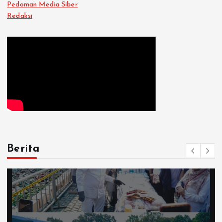
Pedoman Media Siber
Redaksi
Berita