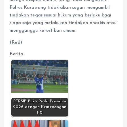
mengantisipasi hal-hal yang tidak diinginkan.
Polres Karawang tidak akan segan mengambil
tindakan tegas sesuai hukum yang berlaku bagi
siapa saja yang melakukan tindakan anarkis atau
mengganggu ketertiban umum.
(Red)
Berita
PERSIB Buka Piala Presiden
2026 dengan Kemenangan
1-0