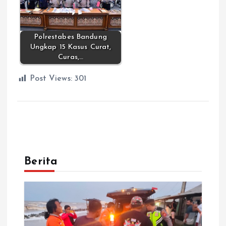
Polrestabes Bandung
Ungkap 15 Kasus Curat,
Curas,…
Post Views:
301
Berita