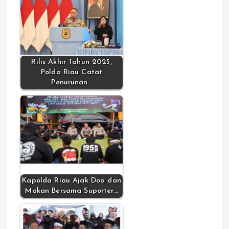
Rilis Akhir Tahun 2025,
Polda Riau Catat
Penurunan…
Kapolda Riau Ajak Doa dan
Makan Bersama Suporter…