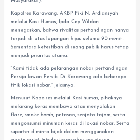
Masyarakat).
​Kapolres Karawang, AKBP Fiki N. Ardiansyah
melalui Kasi Humas, Ipda Cep Wildan
menegaskan, bahwa rivalitas pertandingan hanya
terjadi di atas lapangan hijau selama 90 menit.
Sementara ketertiban di ruang publik harus tetap
menjadi prioritas utama.
“Kami tidak ada pelarangan nobar pertandingan
Persija lawan Persib. Di Karawang ada beberapa
titik lokasi nobar,” jelasnya.
Menurut Kapolres melalui Kasi humas, pihaknya
melarang keras membawa atau menyalakan
flare, smoke bomb, petasan, senjata tajam, serta
mengonsumsi minuman keras di lokasi nobar, Serta
suporter diminta bijak dalam menggunakan