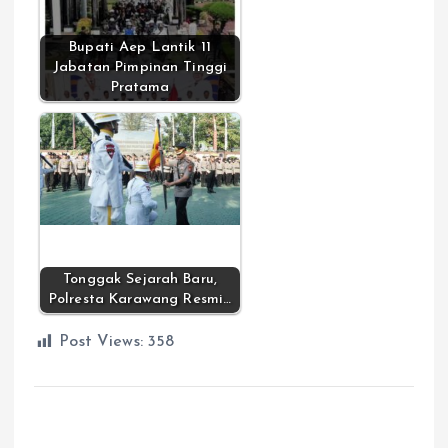
Bupati Aep Lantik 11
Jabatan Pimpinan Tinggi
Pratama
Tonggak Sejarah Baru,
Polresta Karawang Resmi…
Post Views:
358