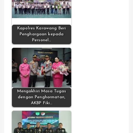
Kapolres Karawang Beri
Penghargaan kepada
Personel…
Mengakhiri Masa Tugas
dengan Penghormatan,
AKBP Fiki…