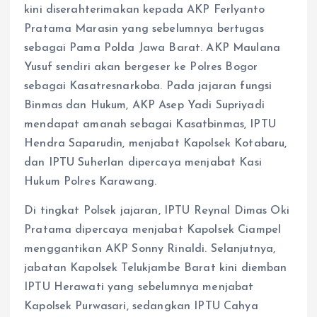
kini diserahterimakan kepada AKP Ferlyanto
Pratama Marasin yang sebelumnya bertugas
sebagai Pama Polda Jawa Barat. AKP Maulana
Yusuf sendiri akan bergeser ke Polres Bogor
sebagai Kasatresnarkoba. Pada jajaran fungsi
Binmas dan Hukum, AKP Asep Yadi Supriyadi
mendapat amanah sebagai Kasatbinmas, IPTU
Hendra Saparudin, menjabat Kapolsek Kotabaru,
dan IPTU Suherlan dipercaya menjabat Kasi
Hukum Polres Karawang.
Di tingkat Polsek jajaran, IPTU Reynal Dimas Oki
Pratama dipercaya menjabat Kapolsek Ciampel
menggantikan AKP Sonny Rinaldi. Selanjutnya,
jabatan Kapolsek Telukjambe Barat kini diemban
IPTU Herawati yang sebelumnya menjabat
Kapolsek Purwasari, sedangkan IPTU Cahya