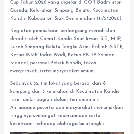
Cup Tahun 2026 yang digelar di GOR Badminton
Garuda, Kelurahan Simpang Belutu, Kecamatan
Kandis, Kabupaten Siak, Senin malam (11/5/2026).
Kegiatan pembukaan berlangsung meriah dan
dihadiri oleh Camat Kandis Said Irwan, S.E., M.IP,
Lurah Simpang Belutu Tengku Azmi Fsdilah, S.STP,
Ketua IKMR Indra Wadi, Ketua PKDP Salman
Mandai, personel Polsek Kandis, tokoh
masyarakat, serta masyarakat umum.
Sebanyak 32 tim lokal yang berasal dari 8
kampung dan 3 kelurahan di Kecamatan Kandis
turut ambil bagian dalam turnamen ini.
Antusiasme peserta dan masyarakat menunjukkan
tingginya semangat kebersamaan serta
kecintaan terhadap olahraga bulutangkis.