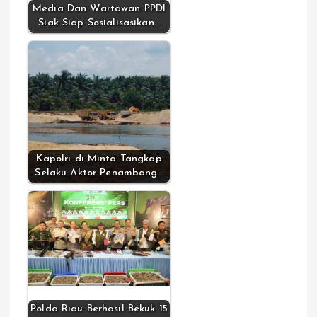
Media Dan Wartawan PPDI
Siak Siap Sosialisasikan…
Kapolri di Minta Tangkap
Selaku Aktor Penambang…
Polda Riau Berhasil Bekuk 15