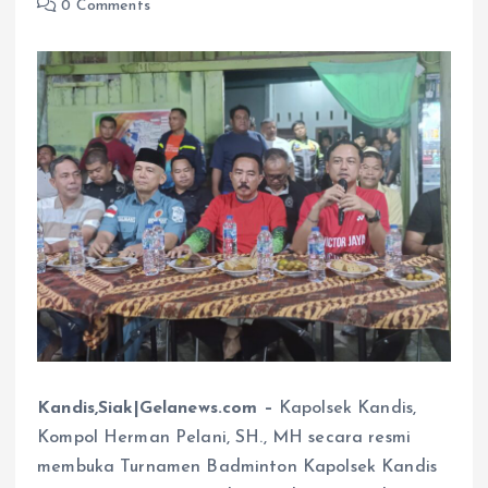
0 Comments
Kandis,Siak|Gelanews.com –
Kapolsek Kandis,
Kompol Herman Pelani, SH., MH secara resmi
membuka Turnamen Badminton Kapolsek Kandis