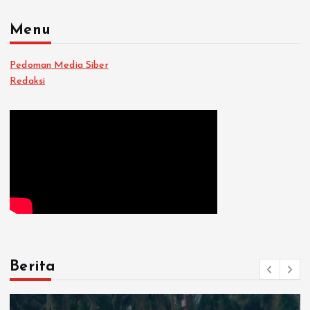
Menu
Pedoman Media Siber
Redaksi
Berita