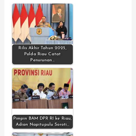
Rilis Akhir Tahun 2025,
Polda Riau Catat
Penurunan…
Pimpin BAM DPR RI ke Riau,
Adian Napitupulu Soroti…