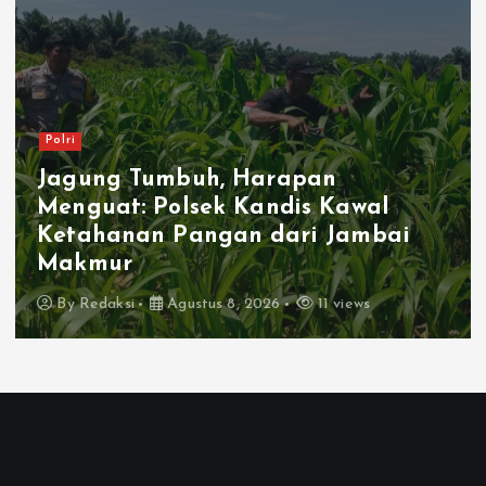
Polri
Jagung Tumbuh, Harapan
Menguat: Polsek Kandis Kawal
Ketahanan Pangan dari Jambai
Makmur
By
Redaksi
Agustus 8, 2026
11 views