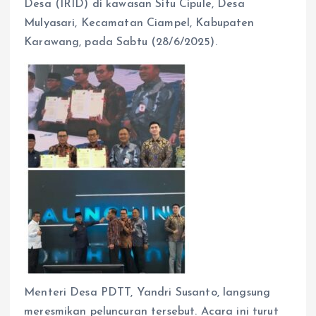
Desa (IRID) di kawasan Situ Cipule, Desa
Mulyasari, Kecamatan Ciampel, Kabupaten
Karawang, pada Sabtu (28/6/2025).
Menteri Desa PDTT, Yandri Susanto, langsung
meresmikan peluncuran tersebut. Acara ini turut