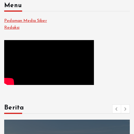
Menu
Pedoman Media Siber
Redaksi
Berita