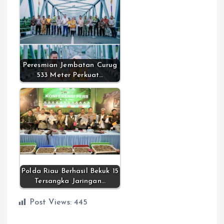
Peresmian Jembatan Curug
533 Meter Perkuat…
Polda Riau Berhasil Bekuk 15
Tersangka Jaringan…
Post Views:
445