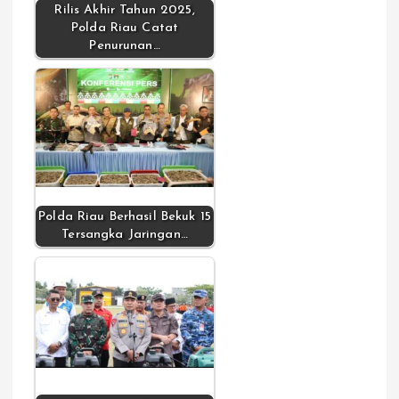
Rilis Akhir Tahun 2025,
Polda Riau Catat
Penurunan…
Polda Riau Berhasil Bekuk 15
Tersangka Jaringan…