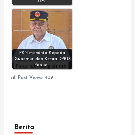
Tim…
PKN meminta Kepada
Gubernur dan Ketua DPRD
Papua…
Post Views:
409
Berita