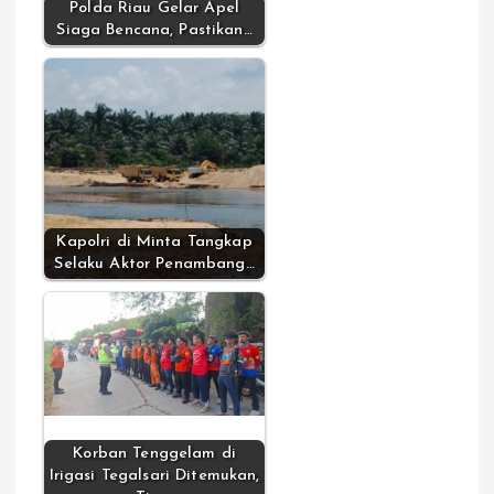
Polda Riau Gelar Apel
Siaga Bencana, Pastikan…
Kapolri di Minta Tangkap
Selaku Aktor Penambang…
Korban Tenggelam di
Irigasi Tegalsari Ditemukan,