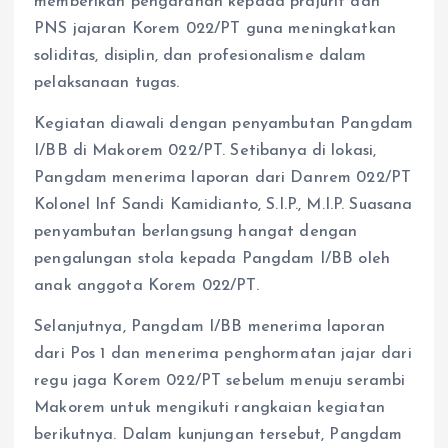
memberikan pengarahan kepada prajurit dan
PNS jajaran Korem 022/PT guna meningkatkan
soliditas, disiplin, dan profesionalisme dalam
pelaksanaan tugas.
Kegiatan diawali dengan penyambutan Pangdam
I/BB di Makorem 022/PT. Setibanya di lokasi,
Pangdam menerima laporan dari Danrem 022/PT
Kolonel Inf Sandi Kamidianto, S.I.P., M.I.P. Suasana
penyambutan berlangsung hangat dengan
pengalungan stola kepada Pangdam I/BB oleh
anak anggota Korem 022/PT.
Selanjutnya, Pangdam I/BB menerima laporan
dari Pos 1 dan menerima penghormatan jajar dari
regu jaga Korem 022/PT sebelum menuju serambi
Makorem untuk mengikuti rangkaian kegiatan
berikutnya. Dalam kunjungan tersebut, Pangdam