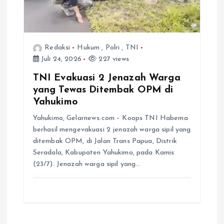
Redaksi
Hukum
,
Polri
,
TNI
Juli 24, 2026
227 views
TNI Evakuasi 2 Jenazah Warga
yang Tewas Ditembak OPM di
Yahukimo
Yahukimo, Gelarnews.com – Koops TNI Habema
berhasil mengevakuasi 2 jenazah warga sipil yang
ditembak OPM, di Jalan Trans Papua, Distrik
Seradala, Kabupaten Yahukimo, pada Kamis
(23/7). Jenazah warga sipil yang…