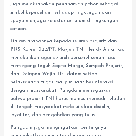
juga melaksanakan penanaman pohon sebagai
simbol kepedulian terhadap lingkungan dan
upaya menjaga kelestarian alam di lingkungan
satuan.
Dalam arahannya kepada seluruh prajurit dan
PNS Korem 022/PT, Mayjen TNI Hendy Antariksa
menekankan agar seluruh personel senantiasa
memegang teguh Sapta Marga, Sumpah Prajurit,
dan Delapan Wajib TNI dalam setiap
pelaksanaan tugas maupun saat berinteraksi
dengan masyarakat. Pangdam menegaskan
bahwa prajurit TNI harus mampu menjadi teladan
di tengah masyarakat melalui sikap disiplin,
loyalitas, dan pengabdian yang tulus.
Pangdam juga mengingatkan pentingnya
meningkatkan sinergitas dengan aparat