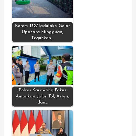
Korem 132/Tadulako Gelar
Upacara Mingguan,
Teguhkan…
Polres Karawang Fokus
Amankan Jalur Tol, Arteri,
dan…