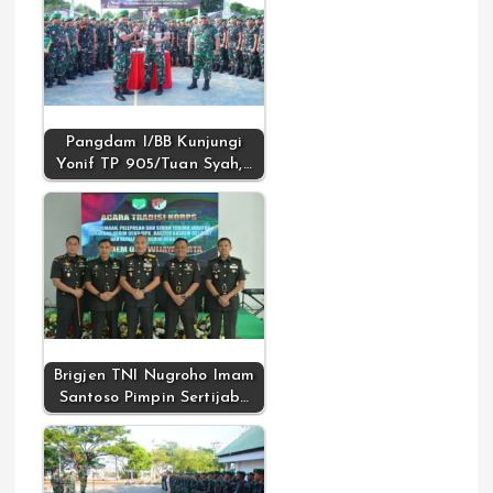
Pangdam I/BB Kunjungi
Yonif TP 905/Tuan Syah,…
Brigjen TNI Nugroho Imam
Santoso Pimpin Sertijab…