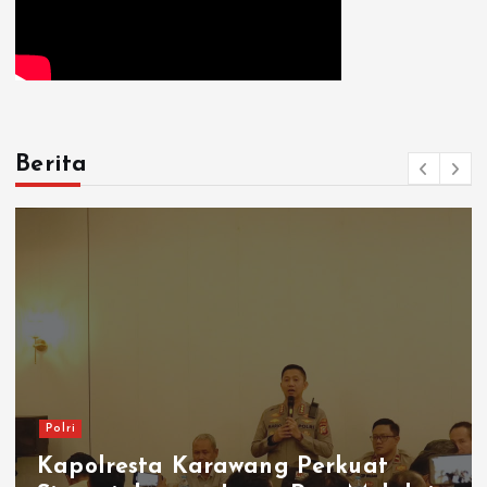
Berita
Polri
Silaturahmi Kapolresta Karawa
dan PCNU Perkuat Sinergi Ulam