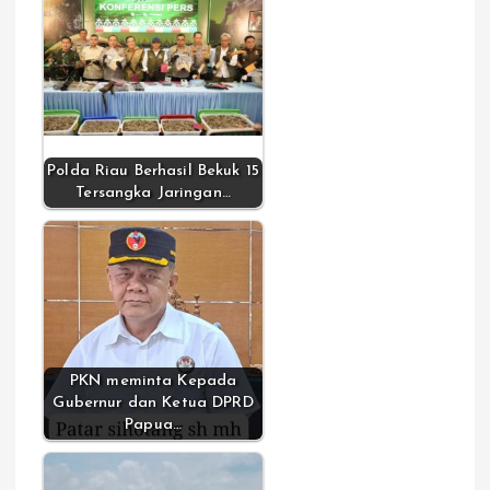
Polda Riau Berhasil Bekuk 15
Tersangka Jaringan…
PKN meminta Kepada
Gubernur dan Ketua DPRD
Papua…