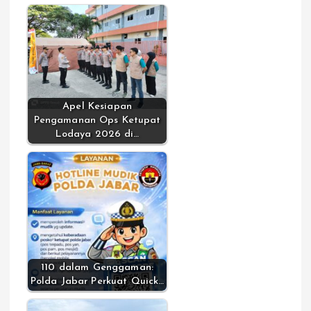
Apel Kesiapan
Pengamanan Ops Ketupat
Lodaya 2026 di…
110 dalam Genggaman:
Polda Jabar Perkuat Quick…