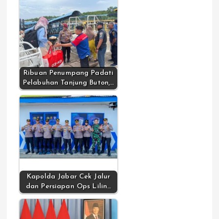
Ribuan Penumpang Padati
Pelabuhan Tanjung Buton,…
Kapolda Jabar Cek Jalur
dan Persiapan Ops Lilin…