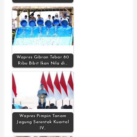
Wapres Gibran Tebar 80
Ribu Bibit Ikan Nila di…
Wapres Pimpin Tanam
Jagung Serentak Kuartal
IV…