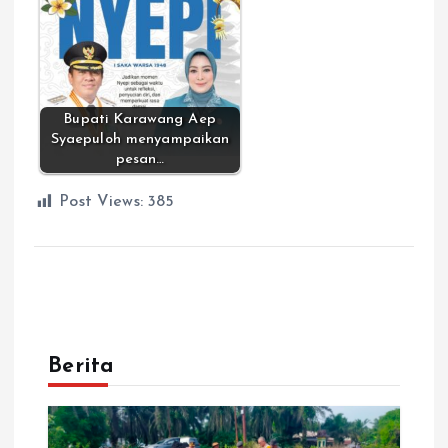
Bupati Karawang Aep
Syaepuloh menyampaikan
pesan…
Post Views:
385
Berita