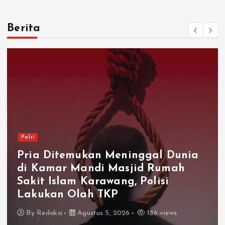
Berita
Polri
Kapolresta Karawang Perkuat
Sinergi dengan Insan Pers Melalui
Silaturahmi Bersama Media
By
Redaksi
Agustus 5, 2026
124 views