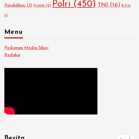
Polri
(450)
TNI
(16)
Pendidikan
(3)
Politik
(2)
X-File
(1)
Menu
Pedoman Media Siber
Redaksi
Berita