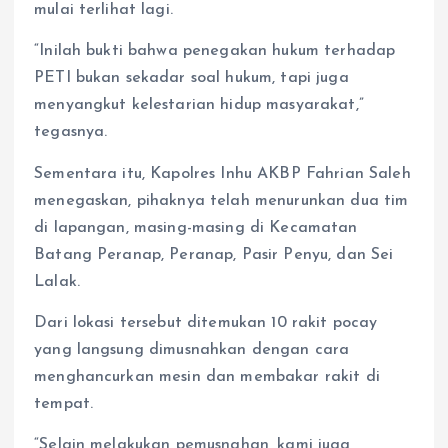
mulai terlihat lagi.
“Inilah bukti bahwa penegakan hukum terhadap
PETI bukan sekadar soal hukum, tapi juga
menyangkut kelestarian hidup masyarakat,”
tegasnya.
Sementara itu, Kapolres Inhu AKBP Fahrian Saleh
menegaskan, pihaknya telah menurunkan dua tim
di lapangan, masing-masing di Kecamatan
Batang Peranap, Peranap, Pasir Penyu, dan Sei
Lalak.
Dari lokasi tersebut ditemukan 10 rakit pocay
yang langsung dimusnahkan dengan cara
menghancurkan mesin dan membakar rakit di
tempat.
“Selain melakukan pemusnahan, kami juga