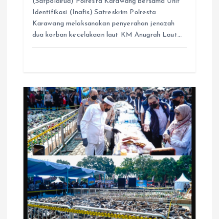
(Satpolairud) Polresta Karawang bersama Unit
Identifikasi (Inafis) Satreskrim Polresta
Karawang melaksanakan penyerahan jenazah
dua korban kecelakaan laut KM Anugrah Laut…