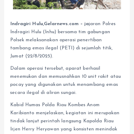
Indragiri Hulu,Gelarnews.com – ja
jaran Polres
Indragiri Hulu (Inhu) bersama tim gabungan
Polsek melaksanakan operasi penertiban
tambang emas ilegal (PETI) di sejumlah titik,
Jumat (22/8/2025).
Dalam operasi tersebut, aparat berhasil
menemukan dan memusnahkan 10 unit rakit atau
pocay yang digunakan untuk menambang emas
secara ilegal di aliran sungai.
Kabid Humas Polda Riau Kombes Anom
Karibianto menjelaskan, kegiatan ini merupakan
tindak lanjut perintah langsung Kapolda Riau
Irjen Herry Heryawan yang konsisten menindak