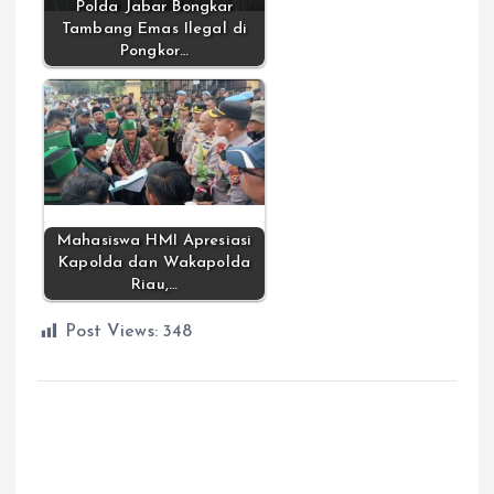
Polda Jabar Bongkar
Tambang Emas Ilegal di
Pongkor…
Mahasiswa HMI Apresiasi
Kapolda dan Wakapolda
Riau,…
Post Views:
348