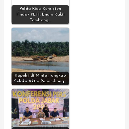
Polda Riau Konsisten
Tindak PETI, Enam Rakit
Tambang…
Kapolri di Minta Tangkap
Selaku Aktor Penambang…