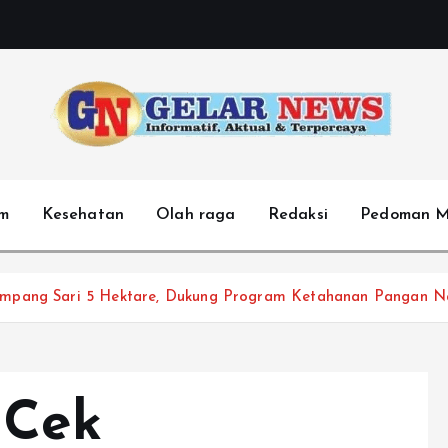
m
Kesehatan
Olah raga
Redaksi
Pedoman M
umpang Sari 5 Hektare, Dukung Program Ketahanan Pangan N
 Cek