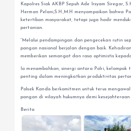
Kapolres Siak AKBP Sepuh Ade Irsyam Siregar, S.H.
Herman Pelani,S.H.,M.H menyampaikan bahwa Po
ketertiban masyarakat, tetapi juga hadir menduk
pertanian.
“Melalui pendampingan dan pengecekan rutin sep
pangan nasional berjalan dengan baik. Kehadira
memberikan semangat dan rasa optimistis kepada 
Ia menambahkan, sinergi antara Polri, kelompok 
penting dalam meningkatkan produktivitas pert
Polsek Kandis berkomitmen untuk terus mengaw
pangan di wilayah hukumnya demi kesejahteraan
Berita