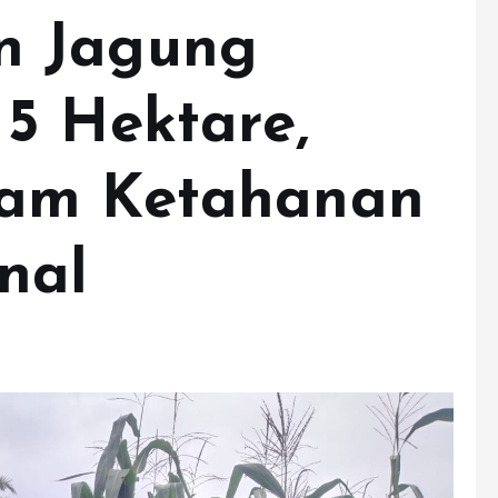
n Jagung
5 Hektare,
ram Ketahanan
nal