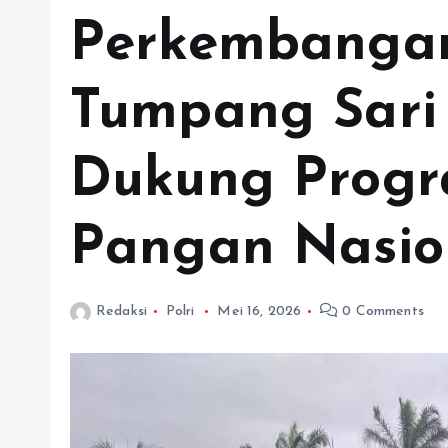
Perkembanga
Tumpang Sari 
Dukung Prog
Pangan Nasio
Redaksi
Polri
Mei 16, 2026
0 Comments