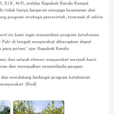
, S.I.K., M.H., melalui Kapolsek Kandis Kompol
lri tidak hanya berperan menjaga keamanan dan
ung program strategis pemerintah, termasuk di sektor
erti ini, kami ingin memastikan program ketahanan
n Polri di tengah masyarakat diharapkan dapat
para petani,” ujar Kapolsek Kandis.
tani, dan seluruh elemen masyarakat menjadi kunci
anian dan mewujudkan swasembada pangan.
al dan mendukung berbagai program ketahanan
 masyarakat. (Red)