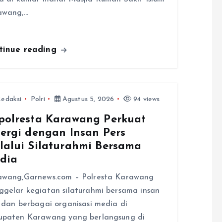
awang,…
tinue reading
edaksi
Polri
Agustus 5, 2026
94 views
polresta Karawang Perkuat
nergi dengan Insan Pers
lalui Silaturahmi Bersama
dia
awang,Garnews.com – Polresta Karawang
gelar kegiatan silaturahmi bersama insan
 dan berbagai organisasi media di
upaten Karawang yang berlangsung di