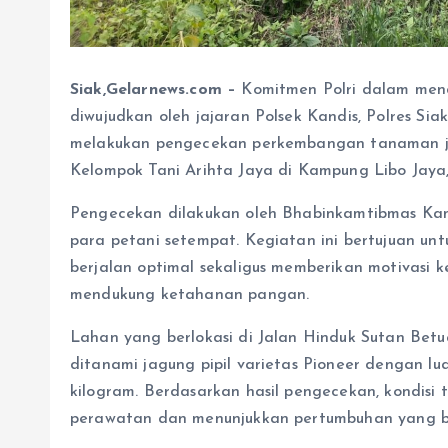
Siak,Gelarnews.com –
Komitmen Polri dalam men
diwujudkan oleh jajaran Polsek Kandis, Polres Sia
melakukan pengecekan perkembangan tanaman jagu
Kelompok Tani Arihta Jaya di Kampung Libo Jaya
Pengecekan dilakukan oleh Bhabinkamtibmas Kam
para petani setempat. Kegiatan ini bertujuan u
berjalan optimal sekaligus memberikan motivasi
mendukung ketahanan pangan.
Lahan yang berlokasi di Jalan Hinduk Sutan Betu
ditanami jagung pipil varietas Pioneer dengan l
kilogram. Berdasarkan hasil pengecekan, kondisi
perawatan dan menunjukkan pertumbuhan yang b