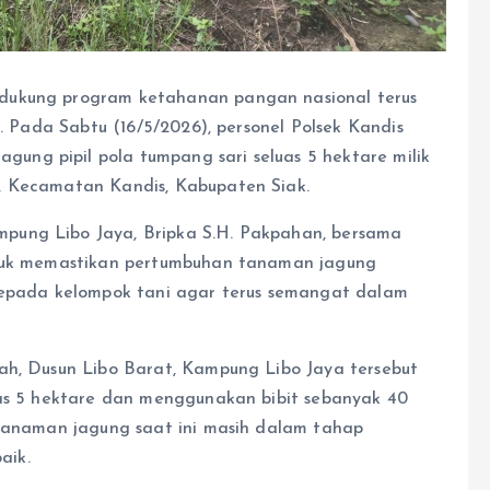
dukung program ketahanan pangan nasional terus
k. Pada Sabtu (16/5/2026), personel Polsek Kandis
ng pipil pola tumpang sari seluas 5 hektare milik
, Kecamatan Kandis, Kabupaten Siak.
pung Libo Jaya, Bripka S.H. Pakpahan, bersama
ntuk memastikan pertumbuhan tanaman jagung
 kepada kelompok tani agar terus semangat dalam
ah, Dusun Libo Barat, Kampung Libo Jaya tersebut
uas 5 hektare dan menggunakan bibit sebanyak 40
 tanaman jagung saat ini masih dalam tahap
aik.