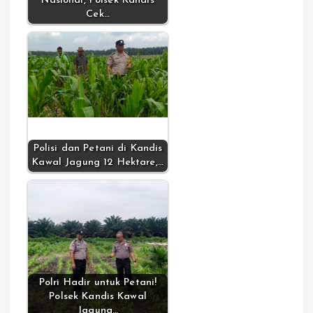
Nasional, Polsek Kandis
Cek…
Polisi dan Petani di Kandis
Kawal Jagung 12 Hektare,…
Polri Hadir untuk Petani!
Polsek Kandis Kawal
Jagung…