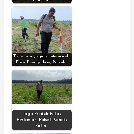
Tanaman Jagung Memasuki
Fase Pemupukan, Polsek…
Jaga Produktivitas
Pertanian, Polsek Kandis
Rutin…