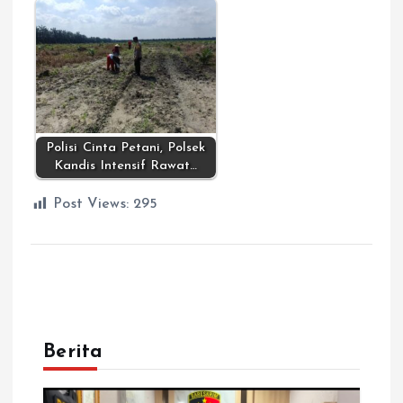
Polisi Cinta Petani, Polsek
Kandis Intensif Rawat…
Post Views:
295
Berita