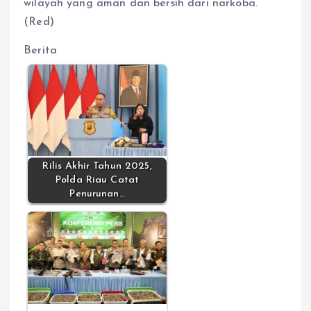
wilayah yang aman dan bersih dari narkoba.
(Red)
Berita
Rilis Akhir Tahun 2025,
Polda Riau Catat
Penurunan…