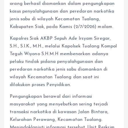
orang berhasil diamankan dalam pengungkapan
kasus penyalahgunaan dan peredaran narkotika
jenis sabu di wilayah Kecamatan Tualang,
Kabupaten Siak, pada Kamis (2/7/2026) malam.
Kapolres Siak AKBP Sepuh Ade Irsyam Siregar,
S.H., S.I.K., M.H., melalui Kapolsek Tualang Kompol
Teguh Wiyono S.H.M.H membenarkan adanya
pelaku tindak pidana penyalahgunaan dan
peredaran narkotika jenis sabu diamankan di
wilayah Kecamatan Tualang dan saat ini
dilakukan proses Penyidikan.
Pengungkapan berawal dari informasi
masyarakat yang menyebutkan sering terjadi
transaksi narkotika di kawasan Jalan Bintara,
Kelurahan Perawang, Kecamatan Tualang.
Menindaklanjuti informasi tersebut, Unit Reskrim