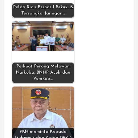
Polda Riau Berhasil Bekuk 15
Tersangka Jaringan…
Perkuat Perang Melawan
Narkoba, BNNP Aceh dan
Pemkab…
PKN meminta Kepada
Gubernur dan Ketua DPRD