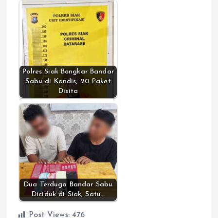
Polres Siak Bongkar Bandar
Sabu di Kandis, 20 Paket
Disita
Dua Terduga Bandar Sabu
Diciduk di Siak, Satu…
Post Views:
476