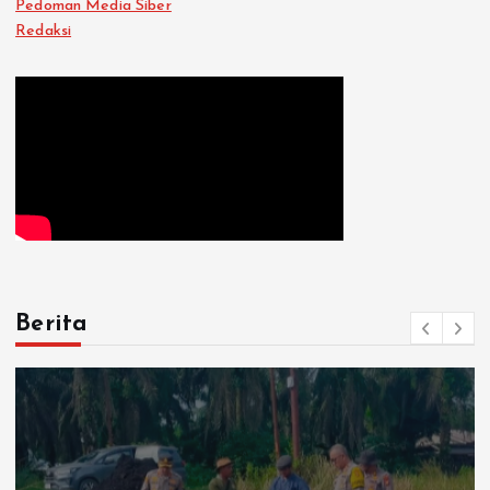
Pedoman Media Siber
Redaksi
Berita