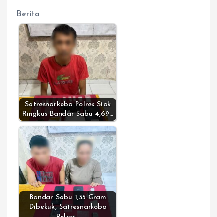
Berita
Satresnarkoba Polres Siak
Ringkus Bandar Sabu 4,69…
Bandar Sabu 1,35 Gram
Dibekuk, Satresnarkoba
Polres…