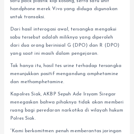
satu pack plastik klip kosong, serta satu unit
handphone merek Vivo yang diduga digunakan
untuk transaksi.
Dari hasil interogasi awal, tersangka mengakui
sabu tersebut adalah miliknya yang diperoleh
dari dua orang berinisial G (DPO) dan R (DPO)
yang saat ini masih dalam pengejaran.
Tak hanya itu, hasil tes urine terhadap tersangka
menunjukkan positif mengandung amphetamine
dan methamphetamine.
Kapolres Siak, AKBP Sepuh Ade Irsyam Siregar
menegaskan bahwa pihaknya tidak akan memberi
ruang bagi peredaran narkotika di wilayah hukum
Polres Siak.
“Kami berkomitmen penuh memberantas jaringan