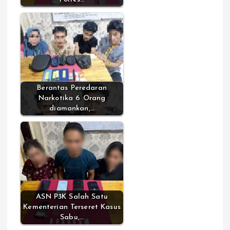
Berantas Peredaran
Narkotika 6 Orang
diamankan,…
ASN P3K Salah Satu
Kementerian Terseret Kasus
Sabu,…