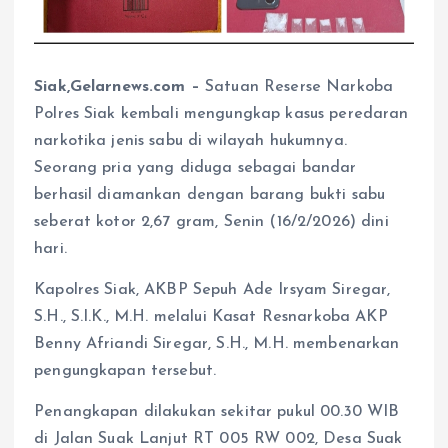
Siak,Gelarnews.com –
Satuan Reserse Narkoba
Polres Siak kembali mengungkap kasus peredaran
narkotika jenis sabu di wilayah hukumnya.
Seorang pria yang diduga sebagai bandar
berhasil diamankan dengan barang bukti sabu
seberat kotor 2,67 gram, Senin (16/2/2026) dini
hari.
Kapolres Siak, AKBP Sepuh Ade Irsyam Siregar,
S.H., S.I.K., M.H. melalui Kasat Resnarkoba AKP
Benny Afriandi Siregar, S.H., M.H. membenarkan
pengungkapan tersebut.
Penangkapan dilakukan sekitar pukul 00.30 WIB
di Jalan Suak Lanjut RT 005 RW 002, Desa Suak