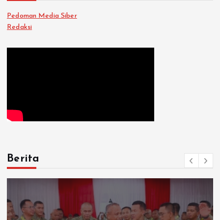
Pedoman Media Siber
Redaksi
Berita