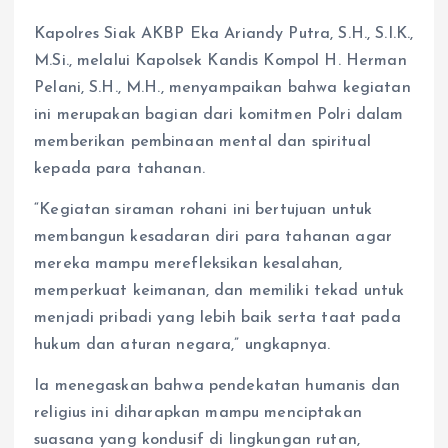
Kapolres Siak AKBP Eka Ariandy Putra, S.H., S.I.K.,
M.Si., melalui Kapolsek Kandis Kompol H. Herman
Pelani, S.H., M.H., menyampaikan bahwa kegiatan
ini merupakan bagian dari komitmen Polri dalam
memberikan pembinaan mental dan spiritual
kepada para tahanan.
“Kegiatan siraman rohani ini bertujuan untuk
membangun kesadaran diri para tahanan agar
mereka mampu merefleksikan kesalahan,
memperkuat keimanan, dan memiliki tekad untuk
menjadi pribadi yang lebih baik serta taat pada
hukum dan aturan negara,” ungkapnya.
Ia menegaskan bahwa pendekatan humanis dan
religius ini diharapkan mampu menciptakan
suasana yang kondusif di lingkungan rutan,