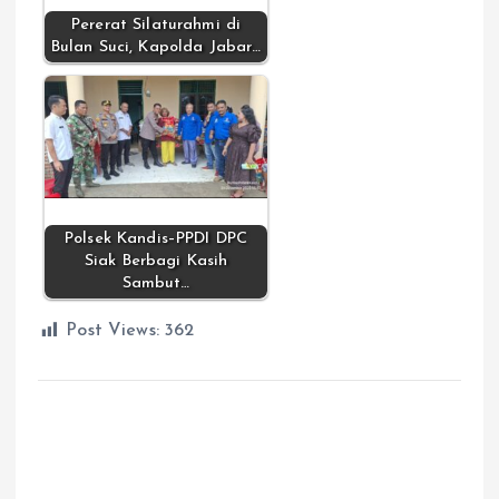
Pererat Silaturahmi di
Bulan Suci, Kapolda Jabar…
Polsek Kandis–PPDI DPC
Siak Berbagi Kasih
Sambut…
Post Views:
362