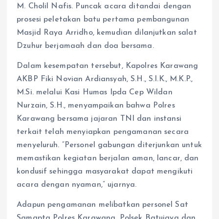
M. Cholil Nafis. Puncak acara ditandai dengan
prosesi peletakan batu pertama pembangunan
Masjid Raya Arridho, kemudian dilanjutkan salat
Dzuhur berjamaah dan doa bersama.
Dalam kesempatan tersebut, Kapolres Karawang
AKBP Fiki Novian Ardiansyah, S.H., S.I.K., M.K.P.,
M.Si. melalui Kasi Humas Ipda Cep Wildan
Nurzain, S.H., menyampaikan bahwa Polres
Karawang bersama jajaran TNI dan instansi
terkait telah menyiapkan pengamanan secara
menyeluruh. “Personel gabungan diterjunkan untuk
memastikan kegiatan berjalan aman, lancar, dan
kondusif sehingga masyarakat dapat mengikuti
acara dengan nyaman,” ujarnya.
Adapun pengamanan melibatkan personel Sat
Samapta Polres Karawang, Polsek Batujaya dan