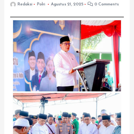
Redaksi
Polri
Agustus 21, 2025
0 Comments