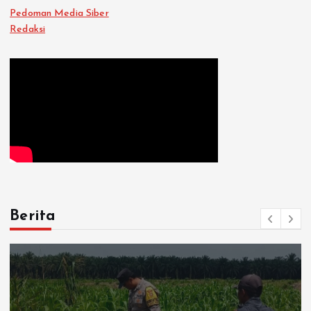
Pedoman Media Siber
Redaksi
Berita