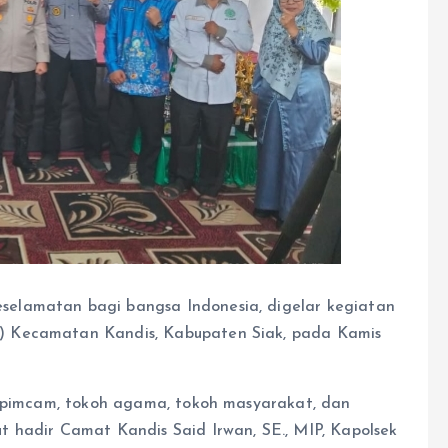
lamatan bagi bangsa Indonesia, digelar kegiatan
) Kecamatan Kandis, Kabupaten Siak, pada Kamis
kopimcam, tokoh agama, tokoh masyarakat, dan
 hadir Camat Kandis Said Irwan, SE., MIP, Kapolsek