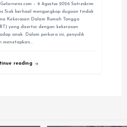
,Gelarnews.com – 6 Agustus 2026 Satreskrim
es Siak berhasil mengungkap dugaan tindak
ana Kekerasan Dalam Rumah Tangga
T) yang disertai dengan kekerasan
adap anak. Dalam perkara ini, penyidik
ah menetapkan…
tinue reading