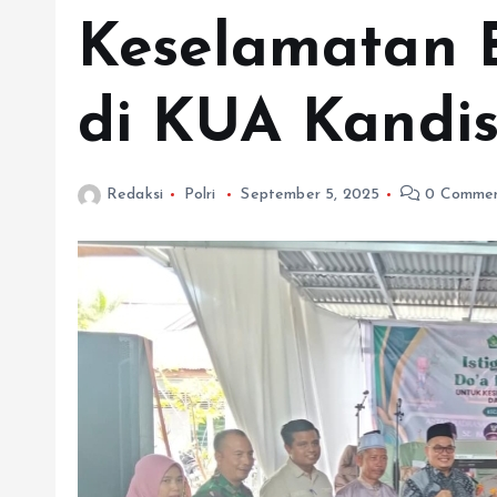
Keselamatan 
di KUA Kandi
Redaksi
Polri
September 5, 2025
0 Commen