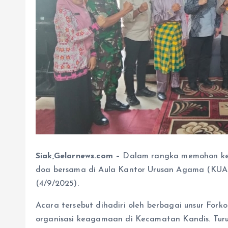
Siak,Gelarnews.com –
Dalam rangka memohon kese
doa bersama di Aula Kantor Urusan Agama (KUA
(4/9/2025).
Acara tersebut dihadiri oleh berbagai unsur For
organisasi keagamaan di Kecamatan Kandis. Turut