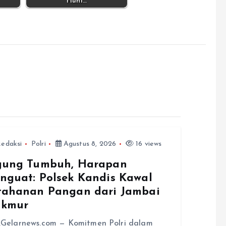
Huni…
edaksi
Polri
Agustus 8, 2026
16 views
gung Tumbuh, Harapan
nguat: Polsek Kandis Kawal
tahanan Pangan dari Jambai
kmur
,Gelarnews.com — Komitmen Polri dalam