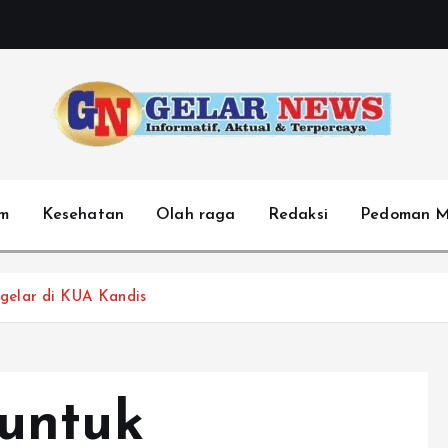
m
Kesehatan
Olah raga
Redaksi
Pedoman M
gelar di KUA Kandis
untuk