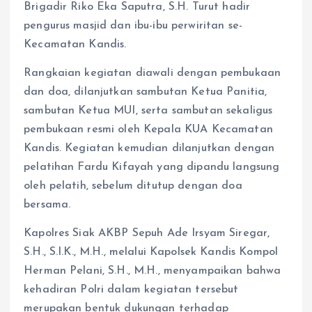
Brigadir Riko Eka Saputra, S.H. Turut hadir
pengurus masjid dan ibu-ibu perwiritan se-
Kecamatan Kandis.
Rangkaian kegiatan diawali dengan pembukaan
dan doa, dilanjutkan sambutan Ketua Panitia,
sambutan Ketua MUI, serta sambutan sekaligus
pembukaan resmi oleh Kepala KUA Kecamatan
Kandis. Kegiatan kemudian dilanjutkan dengan
pelatihan Fardu Kifayah yang dipandu langsung
oleh pelatih, sebelum ditutup dengan doa
bersama.
Kapolres Siak AKBP Sepuh Ade Irsyam Siregar,
S.H., S.I.K., M.H., melalui Kapolsek Kandis Kompol
Herman Pelani, S.H., M.H., menyampaikan bahwa
kehadiran Polri dalam kegiatan tersebut
merupakan bentuk dukungan terhadap