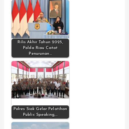
Rilis Akhir Tahun 2025,
Polda Riau Catat
Penurunan…
Polres Siak Gelar Pelatihan
Public Speaking,…