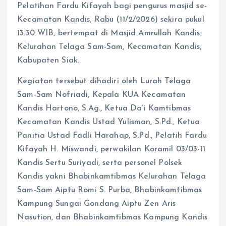
Pelatihan Fardu Kifayah bagi pengurus masjid se-
Kecamatan Kandis, Rabu (11/2/2026) sekira pukul
13.30 WIB, bertempat di Masjid Amrullah Kandis,
Kelurahan Telaga Sam-Sam, Kecamatan Kandis,
Kabupaten Siak.
Kegiatan tersebut dihadiri oleh Lurah Telaga
Sam-Sam Nofriadi, Kepala KUA Kecamatan
Kandis Hartono, S.Ag., Ketua Da’i Kamtibmas
Kecamatan Kandis Ustad Yulisman, S.Pd., Ketua
Panitia Ustad Fadli Harahap, S.Pd., Pelatih Fardu
Kifayah H. Miswandi, perwakilan Koramil 03/03-11
Kandis Sertu Suriyadi, serta personel Polsek
Kandis yakni Bhabinkamtibmas Kelurahan Telaga
Sam-Sam Aiptu Romi S. Purba, Bhabinkamtibmas
Kampung Sungai Gondang Aiptu Zen Aris
Nasution, dan Bhabinkamtibmas Kampung Kandis