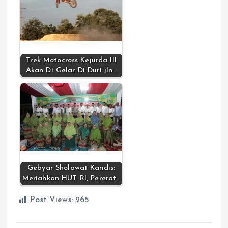
Trek Motocross Kejurda III
Akan Di Gelar Di Duri jln…
Gebyar Sholawat Kandis:
Meriahkan HUT RI, Pererat…
Post Views:
265