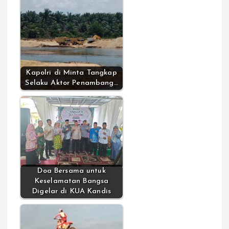
Kapolri di Minta Tangkap
Selaku Aktor Penambang…
Doa Bersama untuk
Keselamatan Bangsa
Digelar di KUA Kandis