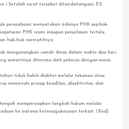
n 1 Setelah surat tersebut ditandatangani, ES
hak perusahaan menyatakan adanya PHK sepihak.
keputusan PHK resmi maupun penjelasan tertulis
an hak-hak normatifnya.
 untuk mengosongkan rumah dinas dalam waktu dua hari
ng semestinya diterima oleh pekerja dengan masa
 tahun tidak boleh diakhiri melalui tekanan atau
s memenuhi prinsip keadilan, objektivitas, dan
 tengah mempersiapkan langkah hukum melalui
aduan ke instansi ketenagakerjaan terkait. (Red)