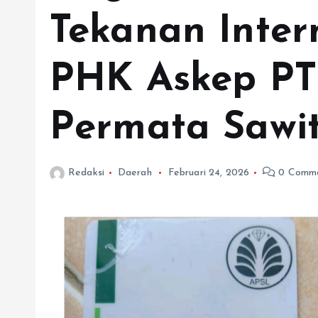
Tekanan Inter
PHK Askep PT
Permata Sawit
Redaksi
Daerah
Februari 24, 2026
0 Comm