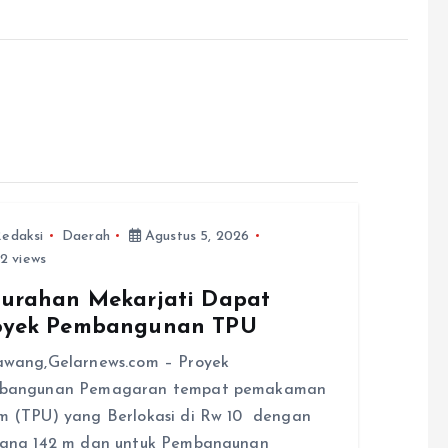
edaksi
Daerah
Agustus 5, 2026
2 views
lurahan Mekarjati Dapat
oyek Pembangunan TPU
awang,Gelarnews.com – Proyek
bangunan Pemagaran tempat pemakaman
 (TPU) yang Berlokasi di Rw 10 dengan
jang 142 m dan untuk Pembangunan