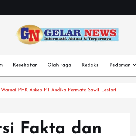
m
Kesehatan
Olah raga
Redaksi
Pedoman M
l Warnai PHK Askep PT Andika Permata Sawit Lestari
si Fakta dan