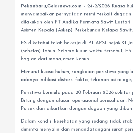
Pekanbaru,Gelarnews.com –
24-2/2026 Kuasa huku
menyampaikan pernyataan resmi terkait dugaan
dilakukan oleh PT Andika Permata Sawit Lestari
Asisten Kepala (Askep) Perkebunan Kelapa Sawit.
ES diketahui telah bekerja di PT APSL sejak 21 J
(sebelas) tahun. Selama kurun waktu tersebut, 
bagian dari manajemen kebun.
Menurut kuasa hukum, rangkaian peristiwa yang 
adanya indikasi distorsi fakta, tekanan psikologis
Peristiwa bermula pada 20 Februari 2026 sekitar 
Bitung dengan alasan operasional perusahaan. Nam
Polsek dan dikaitkan dengan dugaan yang dibant
Dalam kondisi kesehatan yang sedang tidak stabi
diminta menyalin dan menandatangani surat pern