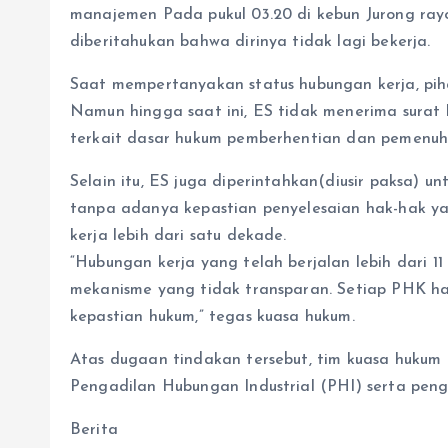
manajemen Pada pukul 03.20 di kebun Jurong rayo
diberitahukan bahwa dirinya tidak lagi bekerja.
Saat mempertanyakan status hubungan kerja, pi
Namun hingga saat ini, ES tidak menerima surat 
terkait dasar hukum pemberhentian dan pemenuh
Selain itu, ES juga diperintahkan(diusir paksa)
tanpa adanya kepastian penyelesaian hak-hak ya
kerja lebih dari satu dekade.
“Hubungan kerja yang telah berjalan lebih dari 11
mekanisme yang tidak transparan. Setiap PHK haru
kepastian hukum,” tegas kuasa hukum.
Atas dugaan tindakan tersebut, tim kuasa hukum
Pengadilan Hubungan Industrial (PHI) serta peng
Berita