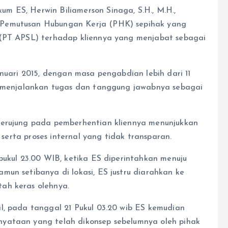
m ES, Herwin Biliamerson Sinaga, S.H., M.H.,
 Pemutusan Hubungan Kerja (PHK) sepihak yang
 (PT APSL) terhadap kliennya yang menjabat sebagai
anuari 2015, dengan masa pengabdian lebih dari 11
ES menjalankan tugas dan tanggung jawabnya sebagai
berujung pada pemberhentian kliennya menunjukkan
, serta proses internal yang tidak transparan.
pukul 23.00 WIB, ketika ES diperintahkan menuju
un setibanya di lokasi, ES justru diarahkan ke
ah keras olehnya.
l, pada tanggal 21 Pukul 03.20 wib ES kemudian
yataan yang telah dikonsep sebelumnya oleh pihak