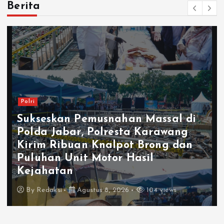
Berita
Polri
Sukseskan Pemusnahan Massal di
Polda Jabar, Polresta Karawang
Kirim Ribuan Knalpot Brong dan
Puluhan Unit Motor Hasil
Kejahatan
By
Redaksi
Agustus 8, 2026
104 views