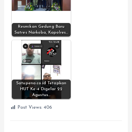
Resmikan Gedung Baru
Satres Narkoba, Kapolres…
Satupena.co.id Tetapkan
HUT Ke-4 Digelar 22
Agustus…
Post Views:
406