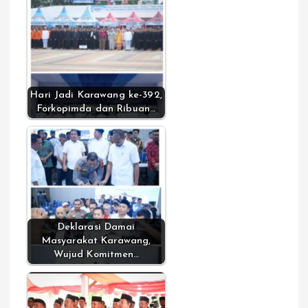
Hari Jadi Karawang ke-392,
Forkopimda dan Ribuan…
Deklarasi Damai
Masyarakat Karawang,
Wujud Komitmen…