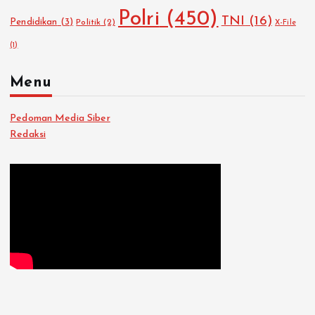
Polri
(450)
TNI
(16)
Pendidikan
(3)
Politik
(2)
X-File
(1)
Menu
Pedoman Media Siber
Redaksi