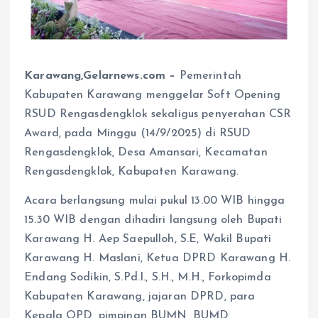
Karawang,Gelarnews.com –
Pemerintah
Kabupaten Karawang menggelar Soft Opening
RSUD Rengasdengklok sekaligus penyerahan CSR
Award, pada Minggu (14/9/2025) di RSUD
Rengasdengklok, Desa Amansari, Kecamatan
Rengasdengklok, Kabupaten Karawang.
Acara berlangsung mulai pukul 13.00 WIB hingga
15.30 WIB dengan dihadiri langsung oleh Bupati
Karawang H. Aep Saepulloh, S.E, Wakil Bupati
Karawang H. Maslani, Ketua DPRD Karawang H.
Endang Sodikin, S.Pd.I., S.H., M.H., Forkopimda
Kabupaten Karawang, jajaran DPRD, para
Kepala OPD, pimpinan BUMN, BUMD,