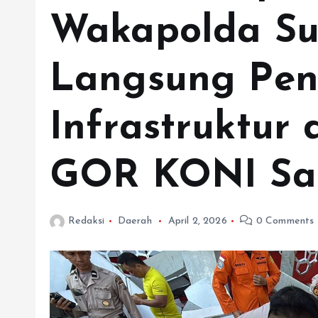
Wakapolda Su
Langsung Pen
Infrastruktur 
GOR KONI Sa
Redaksi
Daerah
April 2, 2026
0 Comments