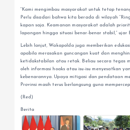
“Kami mengimbau masyarakat untuk tetap tenan
Perlu disadari bahwa kita berada di wilayah “Ring
kapan saja. Keamanan masyarakat adalah priorit
lapangan hingga situasi benar-benar stabil,” ujar 
Lebih lanjut, Wakapolda juga memberikan edukas
apabila merasakan guncangan kuat dan menghind
ketidakstabilan atau retak. Beliau secara tegas
oleh informasi hoaks atau isu-isu menyesatkan 
kebenarannya. Upaya mitigasi dan pendataan me
Provinsi masih terus berlangsung guna memperce
(Red)
Berita