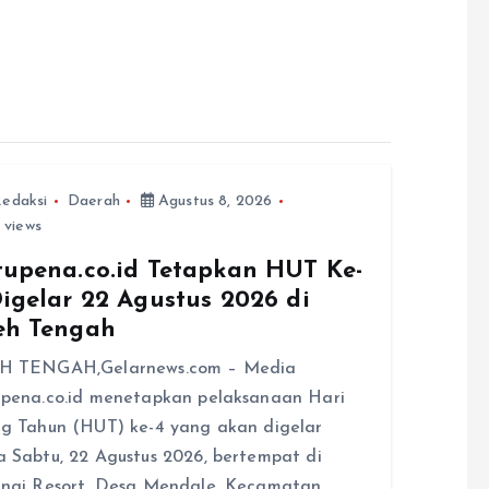
edaksi
Daerah
Agustus 8, 2026
 views
tupena.co.id Tetapkan HUT Ke-
Digelar 22 Agustus 2026 di
eh Tengah
H TENGAH,Gelarnews.com – Media
pena.co.id menetapkan pelaksanaan Hari
g Tahun (HUT) ke-4 yang akan digelar
 Sabtu, 22 Agustus 2026, bertempat di
ngi Resort, Desa Mendale, Kecamatan