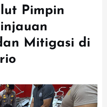
lut Pimpin
injauan
dan Mitigasi di
rio