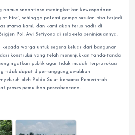
g namun senantiasa meningkatkan kewaspadaan.
 of Fire”, sehingga potensi gempa susulan bisa terjadi
as utama kami, dan kami akan terus hadir di
Brigjen Pol. Awi Setiyono di sela-sela peninjauannya.
i kepada warga untuk segera keluar dari bangunan
ari konstruksi yang telah menunjukkan tanda-tanda
 mengingatkan publik agar tidak mudah terprovokasi
yang tidak dapat dipertanggungjawabkan
nyeluruh oleh Polda Sulut bersama Pemerintah
pat proses pemulihan pascabencana.