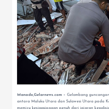
Manado,Gelarnews.com –
Gelombang guncangan 
antara Maluku Utara dan Sulawesi Utara pada Ka
memicu kesiapsiagaan penuh dari jajaran kepolis