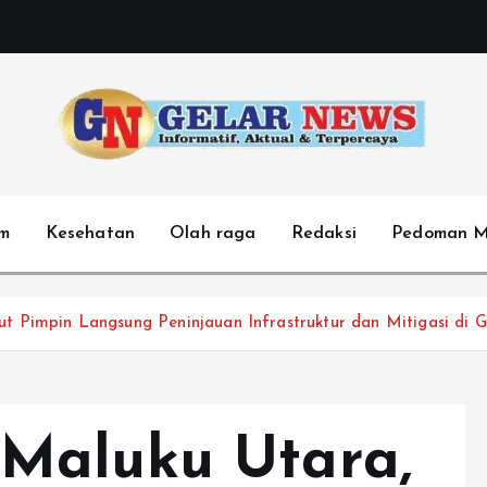
m
Kesehatan
Olah raga
Redaksi
Pedoman M
t Pimpin Langsung Peninjauan Infrastruktur dan Mitigasi di
Maluku Utara,