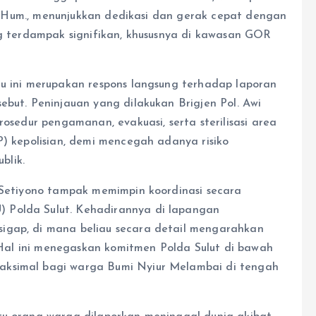
, M.Hum., menunjukkan dedikasi dan gerak cepat dengan
ng terdampak signifikan, khususnya di kawasan GOR
tu ini merupakan respons langsung terhadap laporan
ebut. Peninjauan yang dilakukan Brigjen Pol. Awi
rosedur pengamanan, evakuasi, serta sterilisasi area
P) kepolisian, demi mencegah adanya risiko
blik.
i Setiyono tampak memimpin koordinasi secara
 Polda Sulut. Kehadirannya di lapangan
igap, di mana beliau secara detail mengarahkan
n. Hal ini menegaskan komitmen Polda Sulut di bawah
aksimal bagi warga Bumi Nyiur Melambai di tengah