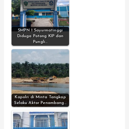
SMPN 1 Sayurmatinggi
Diduga Potong KIP dan
Pungli…
Kapolri di Minta Tangkap
Selaku Aktor Penambang…