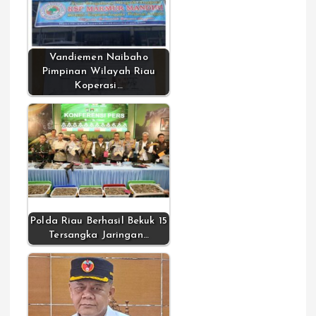
Vandiemen Naibaho
Pimpinan Wilayah Riau
Koperasi…
Polda Riau Berhasil Bekuk 15
Tersangka Jaringan…