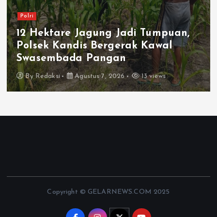
Polri
12 Hektare Jagung Jadi Tumpuan,
Polsek Kandis Bergerak Kawal
Swasembada Pangan
By
Redaksi
Agustus 7, 2026
13 views
Copyright © GELARNEWS.COM 2025