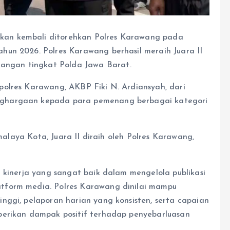
an kembali ditorehkan Polres Karawang pada
hun 2026. Polres Karawang berhasil meraih Juara II
ngan tingkat Polda Jawa Barat.
olres Karawang, AKBP Fiki N. Ardiansyah, dari
nghargaan kepada para pemenang berbagai kategori
kmalaya Kota, Juara II diraih oleh Polres Karawang,
 kinerja yang sangat baik dalam mengelola publikasi
tform media. Polres Karawang dinilai mampu
nggi, pelaporan harian yang konsisten, serta capaian
berikan dampak positif terhadap penyebarluasan