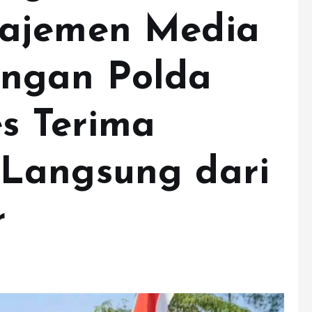
ajemen Media
ngan Polda
es Terima
Langsung dari
r