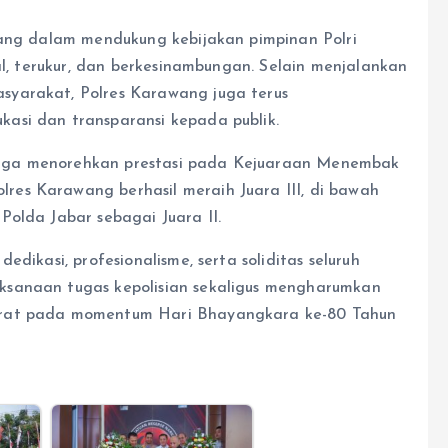
wang dalam mendukung kebijakan pimpinan Polri
al, terukur, dan berkesinambungan. Selain menjalankan
syarakat, Polres Karawang juga terus
asi dan transparansi kepada publik.
uga menorehkan prestasi pada Kejuaraan Menembak
es Karawang berhasil meraih Juara III, di bawah
Polda Jabar sebagai Juara II.
dikasi, profesionalisme, serta soliditas seluruh
ksanaan tugas kepolisian sekaligus mengharumkan
arat pada momentum Hari Bhayangkara ke-80 Tahun