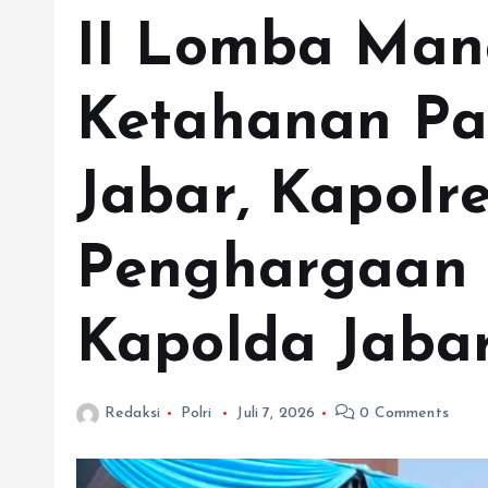
II Lomba Man
Ketahanan Pa
Jabar, Kapolr
Penghargaan 
Kapolda Jaba
Redaksi
Polri
Juli 7, 2026
0 Comments