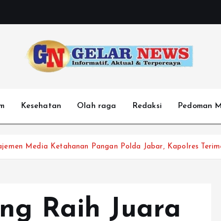
m
Kesehatan
Olah raga
Redaksi
Pedoman M
ajemen Media Ketahanan Pangan Polda Jabar, Kapolres Terim
ng Raih Juara