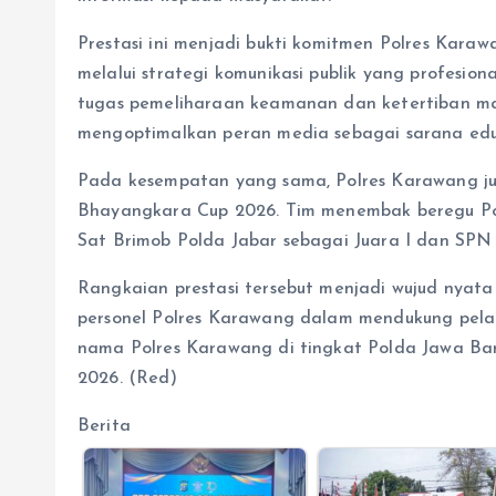
Prestasi ini menjadi bukti komitmen Polres Kara
melalui strategi komunikasi publik yang profesion
tugas pemeliharaan keamanan dan ketertiban ma
mengoptimalkan peran media sebagai sarana eduk
Pada kesempatan yang sama, Polres Karawang j
Bhayangkara Cup 2026. Tim menembak beregu Polr
Sat Brimob Polda Jabar sebagai Juara I dan SPN 
Rangkaian prestasi tersebut menjadi wujud nyata de
personel Polres Karawang dalam mendukung pela
nama Polres Karawang di tingkat Polda Jawa B
2026. (Red)
Berita