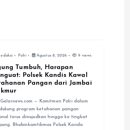
edaksi
Polri
Agustus 8, 2026
9 views
gung Tumbuh, Harapan
nguat: Polsek Kandis Kawal
tahanan Pangan dari Jambai
kmur
,Gelarnews.com — Komitmen Polri dalam
dukung program ketahanan pangan
onal terus diwujudkan hingga ke tingkat
ung. Bhabinkamtibmas Polsek Kandis