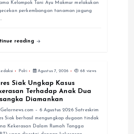
sama Kelompok Tani Ayu Makmur melakukan
gecekan perkembangan tanaman jagung
…
tinue reading
edaksi
Polri
Agustus 7, 2026
68 views
lres Siak Ungkap Kasus
kerasan Terhadap Anak Dua
rsangka Diamankan
,Gelarnews.com – 6 Agustus 2026 Satreskrim
es Siak berhasil mengungkap dugaan tindak
ana Kekerasan Dalam Rumah Tangga