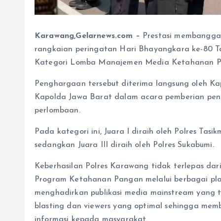
Karawang,Gelarnews.com –
Prestasi membanggak
rangkaian peringatan Hari Bhayangkara ke-80 Ta
Kategori Lomba Manajemen Media Ketahanan Pa
Penghargaan tersebut diterima langsung oleh Kap
Kapolda Jawa Barat dalam acara pemberian pe
perlombaan.
Pada kategori ini, Juara I diraih oleh Polres Tasi
sedangkan Juara III diraih oleh Polres Sukabumi.
Keberhasilan Polres Karawang tidak terlepas dari
Program Ketahanan Pangan melalui berbagai pla
menghadirkan publikasi media mainstream yang ti
blasting dan viewers yang optimal sehingga mem
informasi kepada masyarakat.