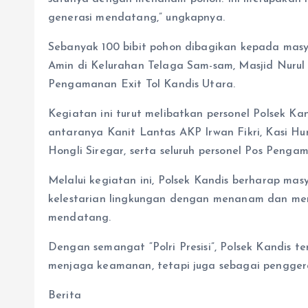
generasi mendatang,” ungkapnya.
Sebanyak 100 bibit pohon dibagikan kepada masya
Amin di Kelurahan Telaga Sam-sam, Masjid Nurul 
Pengamanan Exit Tol Kandis Utara.
Kegiatan ini turut melibatkan personel Polsek Ka
antaranya Kanit Lantas AKP Irwan Fikri, Kasi Hu
Hongli Siregar, serta seluruh personel Pos Penga
Melalui kegiatan ini, Polsek Kandis berharap ma
kelestarian lingkungan dengan menanam dan mera
mendatang.
Dengan semangat “Polri Presisi”, Polsek Kandis 
menjaga keamanan, tetapi juga sebagai penggera
Berita