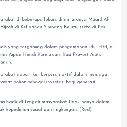
rakat di beberapa lokasi, di antaranya Masjid Al-
Hijrah di Kelurahan Simpang Belutu, serta di Pos
ndis yang tergabung dalam pengamanan Idul Fitri, di
mas Aipda Hendi Kurniawan, Kasi Provost Aiptu
manan.
syarakat dapat ikut berperan aktif dalam menjaga
wat pohon sebagai investasi bagi generasi
terus hadir di tengah masyarakat tidak hanya dalam
k kepedulian sosial dan lingkungan. (Red)