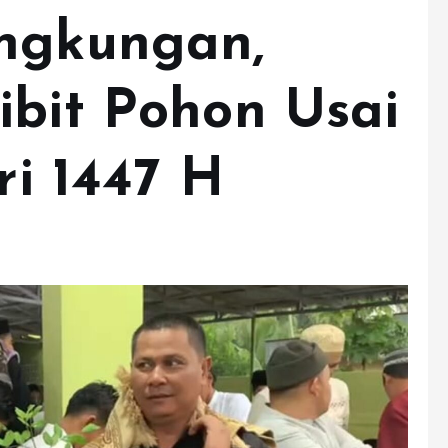
ingkungan,
ibit Pohon Usai
ri 1447 H