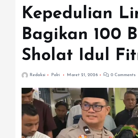
Kepedulian L
Bagikan 100 B
Sholat Idul Fit
Redaksi
Polri
Maret 21, 2026
0 Comments