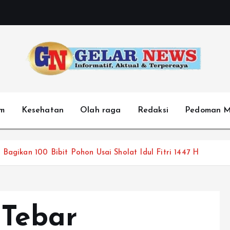
m
Kesehatan
Olah raga
Redaksi
Pedoman M
Bagikan 100 Bibit Pohon Usai Sholat Idul Fitri 1447 H
 Tebar