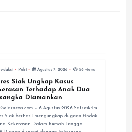
edaksi
Polri
Agustus 7, 2026
56 views
lres Siak Ungkap Kasus
kerasan Terhadap Anak Dua
rsangka Diamankan
,Gelarnews.com – 6 Agustus 2026 Satreskrim
es Siak berhasil mengungkap dugaan tindak
ana Kekerasan Dalam Rumah Tangga
T) yang disertai dengan kekerasan