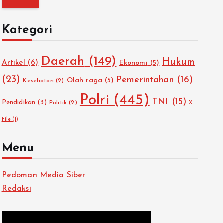
i
u
Kategori
n
t
Daerah
(149)
Hukum
u
Artikel
(6)
Ekonomi
(5)
k
(23)
Pemerintahan
(16)
Olah raga
(5)
Kesehatan
(2)
:
Polri
(445)
TNI
(15)
Pendidikan
(3)
Politik
(2)
X-
File
(1)
Menu
Pedoman Media Siber
Redaksi