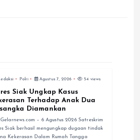
edaksi
Polri
Agustus 7, 2026
54 views
lres Siak Ungkap Kasus
kerasan Terhadap Anak Dua
rsangka Diamankan
,Gelarnews.com – 6 Agustus 2026 Satreskrim
es Siak berhasil mengungkap dugaan tindak
ana Kekerasan Dalam Rumah Tangga