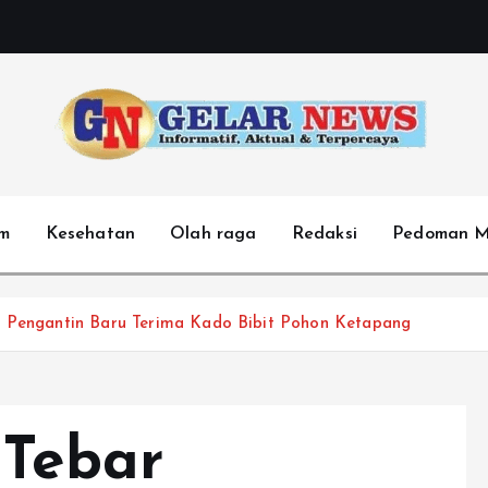
m
Kesehatan
Olah raga
Redaksi
Pedoman M
, Pengantin Baru Terima Kado Bibit Pohon Ketapang
 Tebar