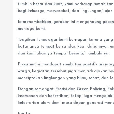
tumbuh besar dan kuat, kami berharap rumah ta
bagi keluarga, masyarakat, dan lingkungan,” uja
Ia menambahkan, gerakan ini mengandung pesan 
menjaga bumi.
“Bagikan tunas agar bumi bernapas, karena yang
batangnya tempat bersandar, kuat dahannya tem
dan kuat akarnya tempat bersela,” tambahnya.
Program ini mendapat sambutan positif dari mas
warga, kegiatan tersebut juga menjadi ajakan 
menciptakan lingkungan yang hijau, sehat, dan les
Dengan semangat Presisi dan Green Policing, Pol
keamanan dan ketertiban, tetapi juga mengaja
kelestarian alam demi masa depan generasi men
Berita