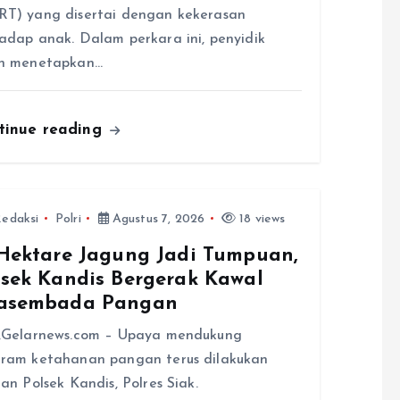
T) yang disertai dengan kekerasan
adap anak. Dalam perkara ini, penyidik
ah menetapkan…
tinue reading
edaksi
Polri
Agustus 7, 2026
18 views
 Hektare Jagung Jadi Tumpuan,
lsek Kandis Bergerak Kawal
asembada Pangan
k,Gelarnews.com – Upaya mendukung
ram ketahanan pangan terus dilakukan
ran Polsek Kandis, Polres Siak.