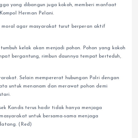
ngga yang dibangun juga kokoh, memberi manfaat
r Kompol Herman Pelani.
moral agar masyarakat turut berperan aktif
 tumbuh kelak akan menjadi pohon. Pohon yang kokoh
pat bergantung, rimbun daunnya tempat berteduh,
yarakat. Selain mempererat hubungan Polri dengan
nyata untuk menanam dan merawat pohon demi
tari.
sek Kandis terus hadir tidak hanya menjaga
k masyarakat untuk bersama-sama menjaga
datang. (Red)