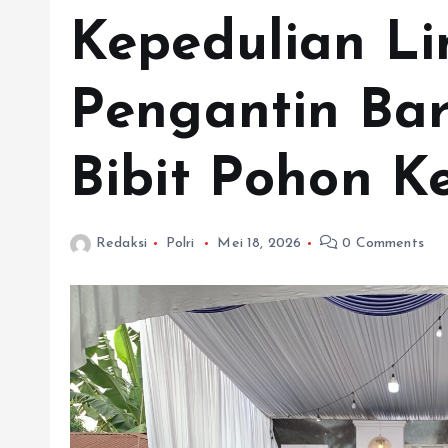
Kepedulian L
Pengantin Ba
Bibit Pohon K
Redaksi
Polri
Mei 18, 2026
0 Comments