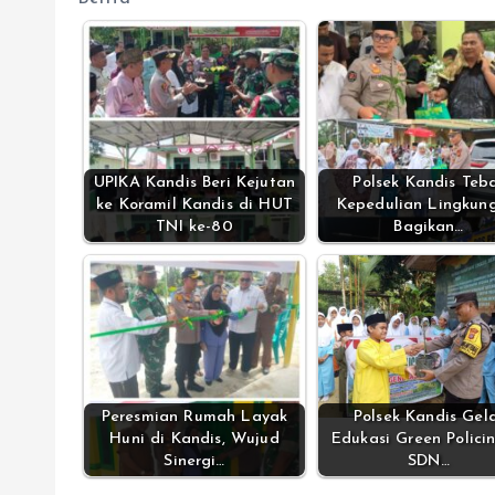
UPIKA Kandis Beri Kejutan
Polsek Kandis Teb
ke Koramil Kandis di HUT
Kepedulian Lingkun
TNI ke-80
Bagikan…
Peresmian Rumah Layak
Polsek Kandis Gel
Huni di Kandis, Wujud
Edukasi Green Policin
Sinergi…
SDN…