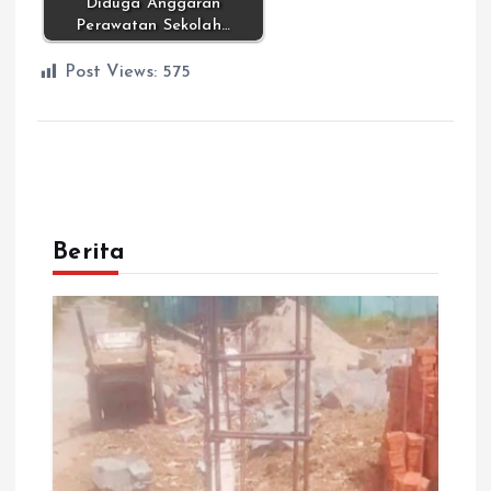
Diduga Anggaran
Perawatan Sekolah…
Post Views:
575
Berita