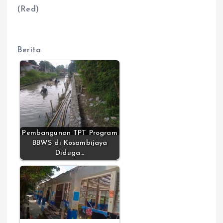
(Red)
Berita
Pembangunan TPT Program
BBWS di Kosambijaya
Diduga…