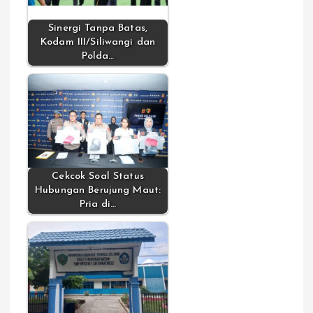
Sinergi Tanpa Batas,
Kodam III/Siliwangi dan
Polda…
Cekcok Soal Status
Hubungan Berujung Maut:
Pria di…