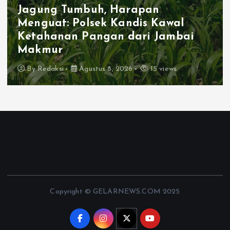
Jagung Tumbuh, Harapan
Menguat: Polsek Kandis Kawal
Ketahanan Pangan dari Jambai
Makmur
By
Redaksi
Agustus 8, 2026
15 views
Copyright © GELARNEWS.COM 2025