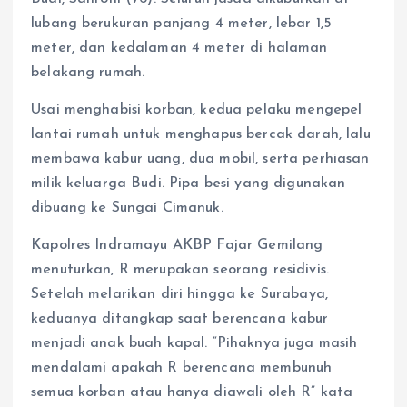
lubang berukuran panjang 4 meter, lebar 1,5
meter, dan kedalaman 4 meter di halaman
belakang rumah.
Usai menghabisi korban, kedua pelaku mengepel
lantai rumah untuk menghapus bercak darah, lalu
membawa kabur uang, dua mobil, serta perhiasan
milik keluarga Budi. Pipa besi yang digunakan
dibuang ke Sungai Cimanuk.
Kapolres Indramayu AKBP Fajar Gemilang
menuturkan, R merupakan seorang residivis.
Setelah melarikan diri hingga ke Surabaya,
keduanya ditangkap saat berencana kabur
menjadi anak buah kapal. “Pihaknya juga masih
mendalami apakah R berencana membunuh
semua korban atau hanya diawali oleh R” kata