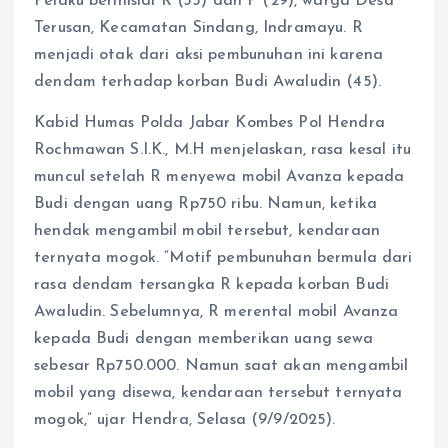
Pelaku berinisial R (35) dan P (29), warga Desa
Terusan, Kecamatan Sindang, Indramayu. R
menjadi otak dari aksi pembunuhan ini karena
dendam terhadap korban Budi Awaludin (45).
Kabid Humas Polda Jabar Kombes Pol Hendra
Rochmawan S.I.K., M.H menjelaskan, rasa kesal itu
muncul setelah R menyewa mobil Avanza kepada
Budi dengan uang Rp750 ribu. Namun, ketika
hendak mengambil mobil tersebut, kendaraan
ternyata mogok. “Motif pembunuhan bermula dari
rasa dendam tersangka R kepada korban Budi
Awaludin. Sebelumnya, R merental mobil Avanza
kepada Budi dengan memberikan uang sewa
sebesar Rp750.000. Namun saat akan mengambil
mobil yang disewa, kendaraan tersebut ternyata
mogok,” ujar Hendra, Selasa (9/9/2025).