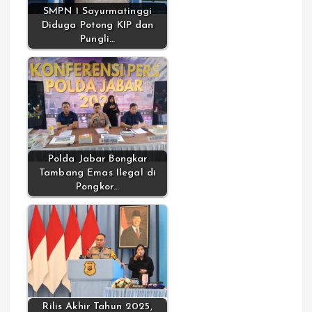
SMPN 1 Sayurmatinggi
Diduga Potong KIP dan
Pungli…
Polda Jabar Bongkar
Tambang Emas Ilegal di
Pongkor…
Rilis Akhir Tahun 2025,