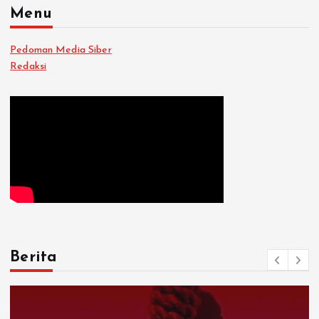
Menu
Pedoman Media Siber
Redaksi
Berita