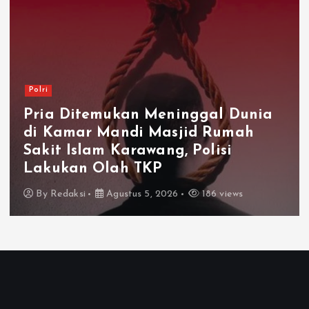
Polri
Kapolresta Karawang Perkuat
Sinergi dengan Insan Pers Melalui
Silaturahmi Bersama Media
By
Redaksi
Agustus 5, 2026
124 views