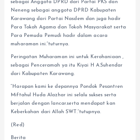
sebagai Anggota DPRD dari Partai PKS dan
Neneng sebagai anggota DPRD Kabupaten
Karawang dari Partai Nasdem dan juga hadir
Para Tokoh Agama dan Tokoh Masyarakat serta
Para Pemuda Pemudi hadir dalam acara
muharaman ini.”tuturnya.
Peringatan Muharaman ini untuk Kerohaniaan ,
sebagai Penceramah ya itu Kiyai H A.Suhendar
dari Kabupaten Karawang.
“Harapan kami ke depannya Pondok Pesantren
Miftahul Huda Alazhar ini selalu sukses serta
berjalan dengan lancar.serta mendapat kan
Keberkahan dari Allah SWT.”tutupnya.
(Red)
Berita