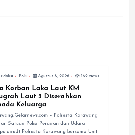
edaksi
Polri
Agustus 8, 2026
162 views
a Korban Laka Laut KM
ugrah Laut 3 Diserahkan
pada Keluarga
awang,Gelarnews.com – Polresta Karawang
ran Satuan Polisi Perairan dan Udara
polairud) Polresta Karawang bersama Unit